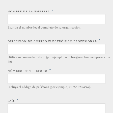
*
NOMBRE DE LA EMPRESA
Escriba el nombre legal completo de su organización.
*
DIRECCIÓN DE CORREO ELECTRÓNICO PROFESIONAL
Utilice su correo de trabajo (por ejemplo, nombre@nombredeempresa.com o
.in)
*
NÚMERO DE TELÉFONO
Incluya el código de país/zona (por ejemplo, +1 555 123 4567).
*
PAÍS