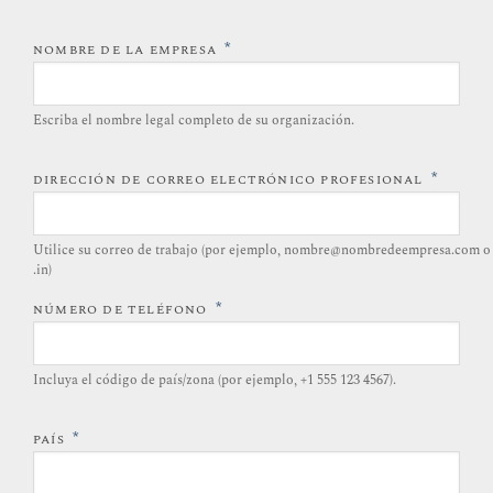
*
NOMBRE DE LA EMPRESA
Escriba el nombre legal completo de su organización.
*
DIRECCIÓN DE CORREO ELECTRÓNICO PROFESIONAL
Utilice su correo de trabajo (por ejemplo, nombre@nombredeempresa.com o
.in)
*
NÚMERO DE TELÉFONO
Incluya el código de país/zona (por ejemplo, +1 555 123 4567).
*
PAÍS