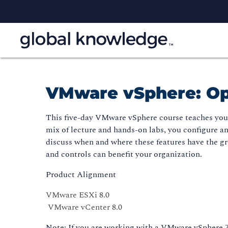
VMware vSphere: Op
This five-day VMware vSphere course teaches you a
mix of lecture and hands-on labs, you configure an
discuss when and where these features have the gr
and controls can benefit your organization.
Product Alignment
VMware ESXi 8.0
VMware vCenter 8.0
Note: If you are working with a VMware vSphere 