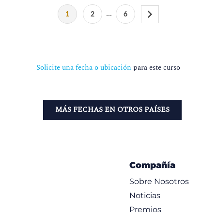
...
1
2
6
Solicite una fecha o ubicación
para este curso
MÁS FECHAS EN OTROS PAÍSES
Compañía
Sobre Nosotros
Noticias
Premios