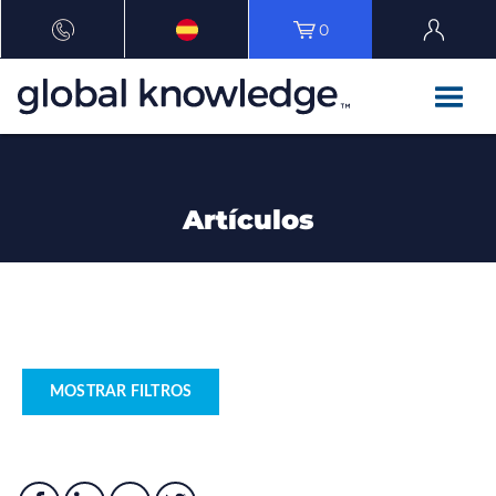
0
Artículos
MOSTRAR FILTROS