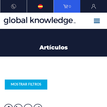
0
Artículos
MOSTRAR FILTROS