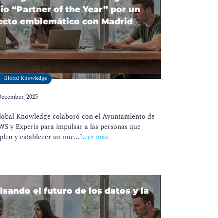
o “Partner of the Year” por un
ecto emblemático con Madrid
Global Knowledge
December, 2025
Global Knowledge colaboró con el Ayuntamiento de
S y Experis para impulsar a las personas que
leo y establecer un nue...
Leer más
sando el futuro de los datos y la