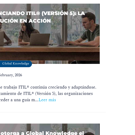
CIANDO ITIL® (VERSIÓN 5): LA
UCIÓN EN ACCIÓN
Global Knowledge
February, 2026
e trabajo ITIL® continúa creciendo y adaptándose.
zamiento de ITIL® (Versión 5), las organizaciones
eder a una guía m...
Leer más
otorga a Global Knowledge el