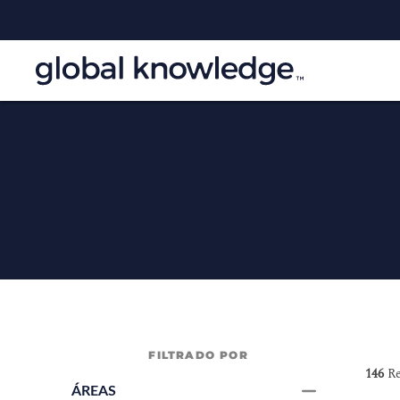
FILTRADO POR
146
Re
ÁREAS