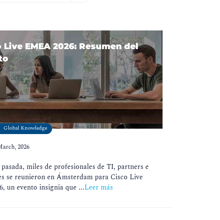
o Live EMEA 2026: Resumen del
to
Global Knowledge
March, 2026
pasada, miles de profesionales de TI, partners e
s se reunieron en Ámsterdam para Cisco Live
 un evento insignia que ...
Leer más