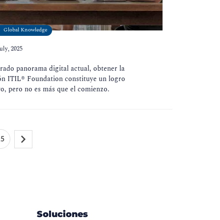
Global Knowledge
uly, 2025
erado panorama digital actual, obtener la
ión ITIL® Foundation constituye un logro
ivo, pero no es más que el comienzo.
15
Soluciones