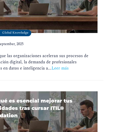
Global Knowledge
September, 2025
ue las organizaciones aceleran sus procesos de
ción digital, la demanda de profesionales
s en datos e inteligencia a...
Leer más
ué es esencial mejorar tus
idades tras cursar ITIL®
dation