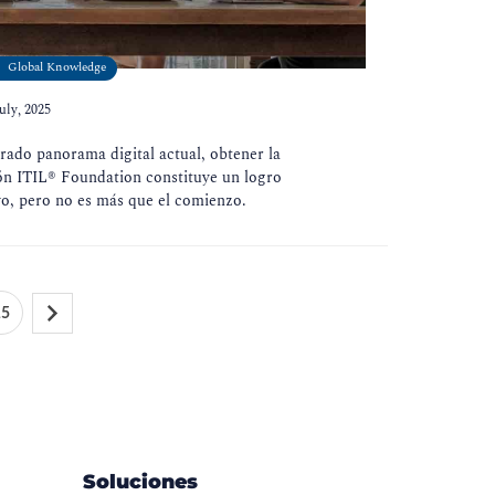
Global Knowledge
uly, 2025
erado panorama digital actual, obtener la
ión ITIL® Foundation constituye un logro
ivo, pero no es más que el comienzo.
15
Soluciones