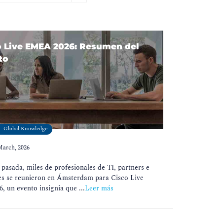
o Live EMEA 2026: Resumen del
to
Global Knowledge
March, 2026
pasada, miles de profesionales de TI, partners e
s se reunieron en Ámsterdam para Cisco Live
 un evento insignia que ...
Leer más