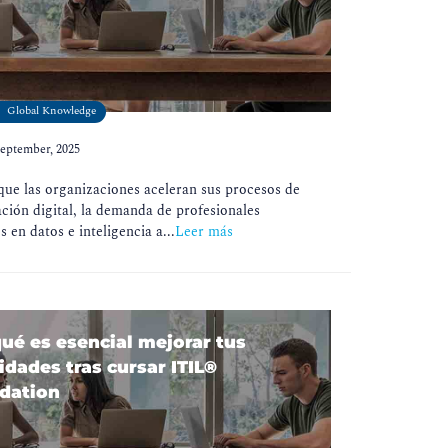
Global Knowledge
September, 2025
ue las organizaciones aceleran sus procesos de
ción digital, la demanda de profesionales
s en datos e inteligencia a...
Leer más
ué es esencial mejorar tus
idades tras cursar ITIL®
dation