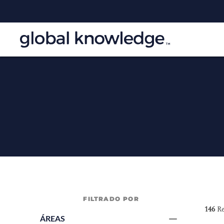
FILTRADO POR
146
Re
ÁREAS