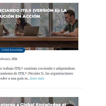
CIANDO ITIL® (VERSIÓN 5): LA
UCIÓN EN ACCIÓN
Global Knowledge
February, 2026
e trabajo ITIL® continúa creciendo y adaptándose.
zamiento de ITIL® (Versión 5), las organizaciones
eder a una guía m...
Leer más
otorga a Global Knowledge el