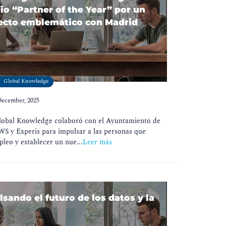
o “Partner of the Year” por un
ecto emblemático con Madrid
Global Knowledge
December, 2025
Global Knowledge colaboró con el Ayuntamiento de
S y Experis para impulsar a las personas que
leo y establecer un nue...
Leer más
sando el futuro de los datos y la