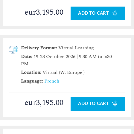
eur3,195.00
ADD TO CART
Delivery Format:
Virtual Learning
Date:
19-23 October, 2026 | 9:30 AM to 5:30
PM
Location:
Virtual (W. Europe )
Language:
French
eur3,195.00
ADD TO CART