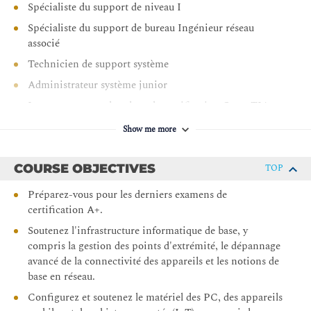
Spécialiste du support de niveau I
Spécialiste du support de bureau Ingénieur réseau
associé
Technicien de support système
Administrateur système junior
Les personnes recherchant la certification CompTIA
A+ (220-1101 et 220-1102)
Show me more
COURSE OBJECTIVES
TOP
Préparez-vous pour les derniers examens de
certification A+.
Soutenez l'infrastructure informatique de base, y
compris la gestion des points d'extrémité, le dépannage
avancé de la connectivité des appareils et les notions de
base en réseau.
Configurez et soutenez le matériel des PC, des appareils