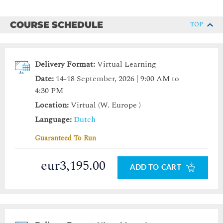
COURSE SCHEDULE
TOP
Delivery Format:
Virtual Learning
Date:
14-18 September, 2026 | 9:00 AM to
4:30 PM
Location:
Virtual (W. Europe )
Language:
Dutch
Guaranteed To Run
eur3,195.00
ADD TO CART