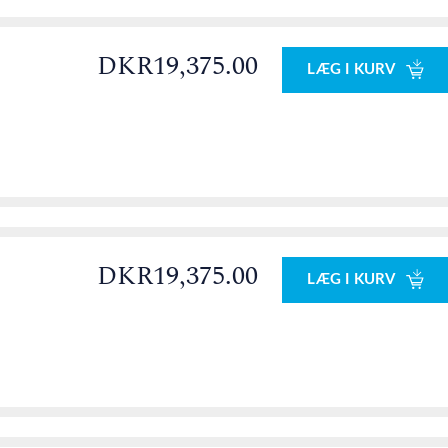
DKR19,375.00
LÆG I KURV
0
DKR19,375.00
LÆG I KURV