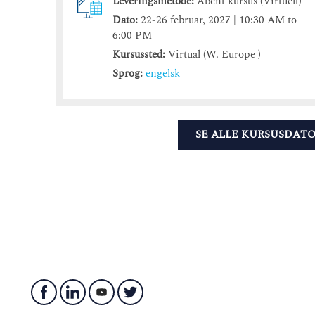
Leveringsmetode:
Åbent kursus (Virtuelt)
Dato:
22-26 februar, 2027 | 10:30 AM to
6:00 PM
Kursussted:
Virtual (W. Europe )
Sprog:
engelsk
SE ALLE KURSUSDAT