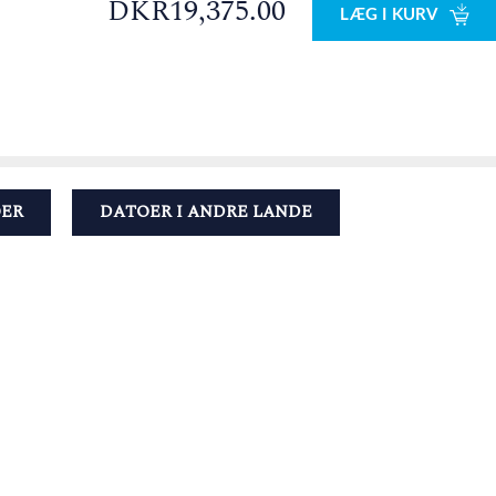
DKR19,375.00
LÆG I KURV
OER
DATOER I ANDRE LANDE