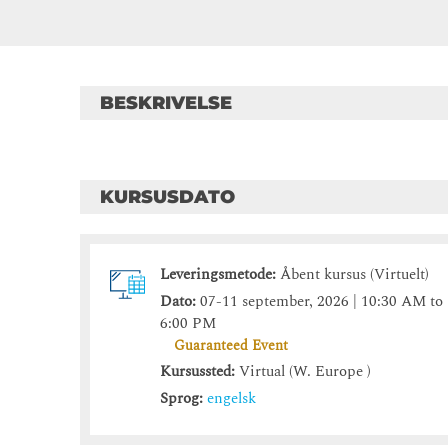
BESKRIVELSE
KURSUSDATO
Leveringsmetode:
Åbent kursus (Virtuelt)
Dato:
07-11 september, 2026 | 10:30 AM to
6:00 PM
Guaranteed Event
Kursussted:
Virtual (W. Europe )
Sprog:
engelsk