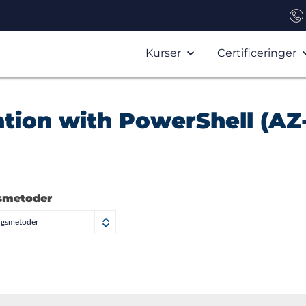
Kurser
Certificeringer
tion with PowerShell (AZ
smetoder
ngsmetoder