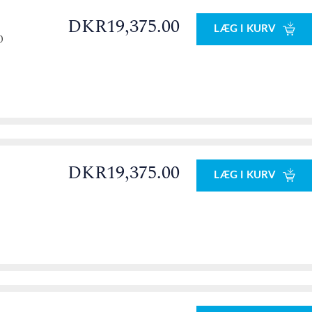
DKR19,375.00
LÆG I KURV
0
DKR19,375.00
LÆG I KURV
0