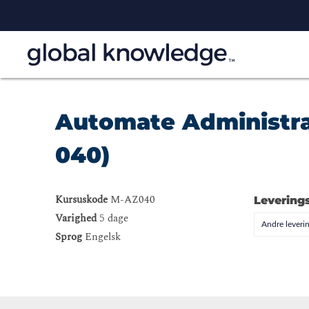
Automate Administra
040)
Kursuskode
M-AZ040
Levering
Varighed
5 dage
Andre leveri
Sprog
Engelsk