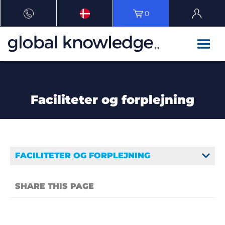
0
Faciliteter og forplejning
FACILITETER OG FORPLEJNING
SHARE THIS PAGE