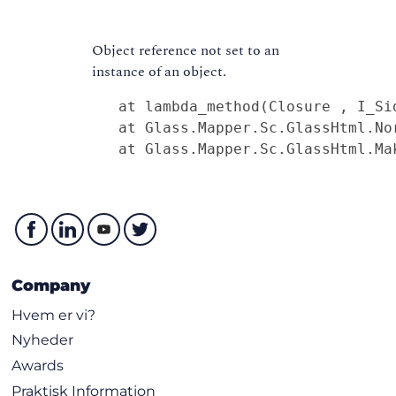
Object reference not set to an
instance of an object.
   at lambda_method(Closure , I_Sid
   at Glass.Mapper.Sc.GlassHtml.No
   at Glass.Mapper.Sc.GlassHtml.Ma
Company
Hvem er vi?
Nyheder
Awards
Praktisk Information