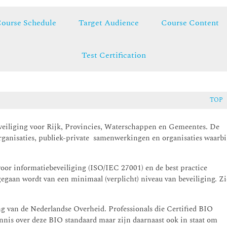
ourse Schedule
Target Audience
Course Content
Test Certification
TOP
eveiliging voor Rijk, Provincies, Waterschappen en Gemeentes. De
ganisaties, publiek-private samenwerkingen en organisaties waarbi
voor informatiebeveiliging (ISO/IEC 27001) en de best practice
egaan wordt van een minimaal (verplicht) niveau van beveiliging. Zi
ng van de Nederlandse Overheid. Professionals die Certified BIO
ennis over deze BIO standaard maar zijn daarnaast ook in staat om