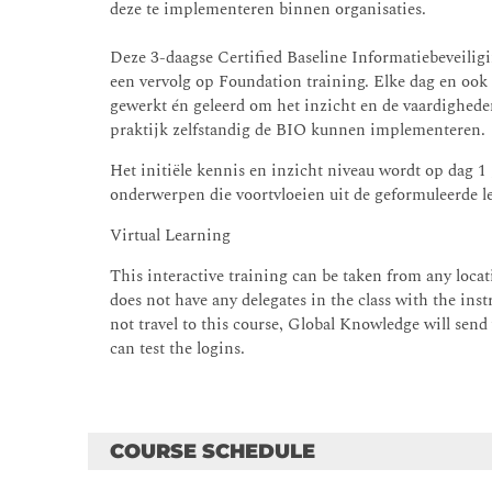
deze te implementeren binnen organisaties.
Deze 3-daagse Certified Baseline Informatiebeveiligi
een vervolg op Foundation training. Elke dag en ook 
gewerkt én geleerd om het inzicht en de vaardighede
praktijk zelfstandig de BIO kunnen implementeren.
Het initiële kennis en inzicht niveau wordt op dag 1
onderwerpen die voortvloeien uit de geformuleerde l
Virtual Learning
This interactive training can be taken from any locati
does not have any delegates in the class with the instr
not travel to this course, Global Knowledge will send
can test the logins.
COURSE SCHEDULE