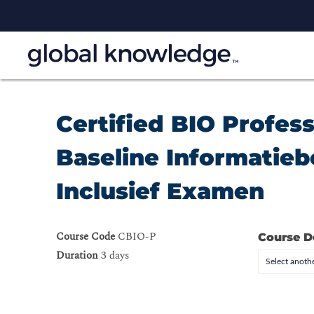
Certified BIO Profess
Baseline Informatiebe
Inclusief Examen
Course Code
CBIO-P
Course D
Duration
3 days
Select anothe