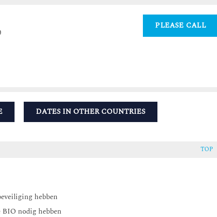
PLEASE CALL
0
E
DATES IN OTHER COUNTRIES
TOP
beveiliging hebben
de BIO nodig hebben