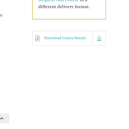
different delivery format.
en
Download Course Details
o