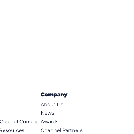
e
Company
About Us
News
t Code of Conduct
Awards
 Resources
Channel Partners