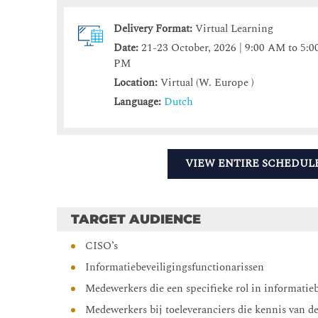
Delivery Format:
Virtual Learning
Date:
21-23 October, 2026 | 9:00 AM to 5:0
PM
Location:
Virtual (W. Europe )
Language:
Dutch
VIEW ENTIRE SCHEDUL
TARGET AUDIENCE
CISO’s
Informatiebeveiligingsfunctionarissen
Medewerkers die een specifieke rol in informatie
Medewerkers bij toeleveranciers die kennis van 