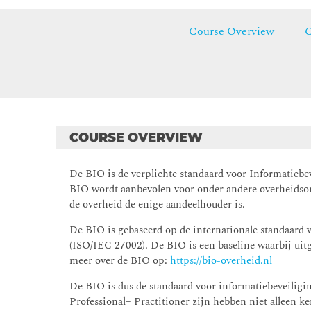
Course Overview
C
COURSE OVERVIEW
De BIO is de verplichte standaard voor Informatieb
BIO wordt aanbevolen voor onder andere overheidsor
de overheid de enige aandeelhouder is.
De BIO is gebaseerd op de internationale standaard 
(ISO/IEC 27002). De BIO is een baseline waarbij uitg
meer over de BIO op:
https://bio-overheid.nl
De BIO is dus de standaard voor informatiebeveiligi
Professional– Practitioner zijn hebben niet alleen k