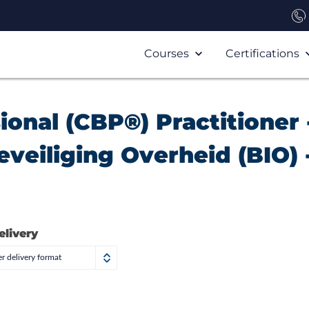
Courses
Certifications
ional (CBP®) Practitioner 
veiliging Overheid (BIO) 
elivery
r delivery format