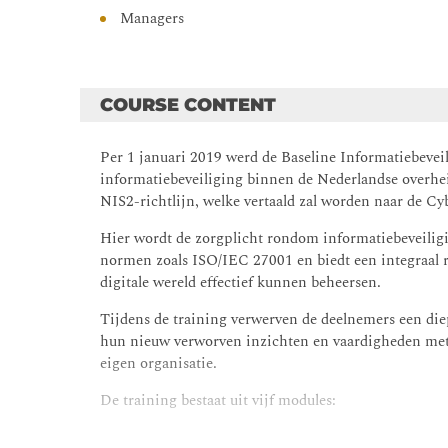
Managers
COURSE CONTENT
Per 1 januari 2019 werd de Baseline Informatiebevei
informatiebeveiliging binnen de Nederlandse overhei
NIS2-richtlijn, welke vertaald zal worden naar de Cy
Hier wordt de zorgplicht rondom informatiebeveiligi
normen zoals ISO/IEC 27001 en biedt een integraal 
digitale wereld effectief kunnen beheersen.
Tijdens de training verwerven de deelnemers een di
hun nieuw verworven inzichten en vaardigheden met o
eigen organisatie.
De training bestaat uit vijf modules:
Inleiding