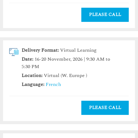
PLEASE CALL
Delivery Format:
Virtual Learning
Date:
16-20 November, 2026 | 9:30 AM to
5:30 PM
Location:
Virtual (W. Europe )
Language:
French
PLEASE CALL