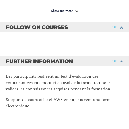
https://www.francecompetences.fr/recherche/rs/5611/
Show me more
FOLLOW ON COURSES
TOP
FURTHER INFORMATION
TOP
Les participants réalisent un test d'évaluation des
connaissances en amont et en aval de la formation pour
valider les connaissances acquises pendant la formation.
Support de cours officiel AWS en anglais remis au format
électronique.