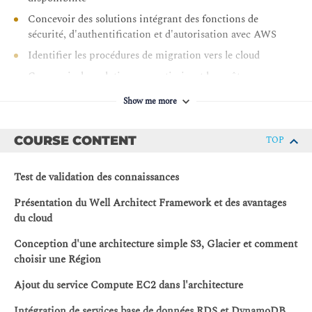
Concevoir des solutions intégrant des fonctions de
sécurité, d'authentification et d'autorisation avec AWS
Identifier les procédures de migration vers le cloud
Concevoir des solutions en optimisant les coûts
Show me more
COURSE CONTENT
TOP
Test de validation des connaissances
Présentation du Well Architect Framework et des avantages
du cloud
Conception d'une architecture simple S3, Glacier et comment
choisir une Région
Ajout du service Compute EC2 dans l'architecture
Intégration de services base de données RDS et DynamoDB