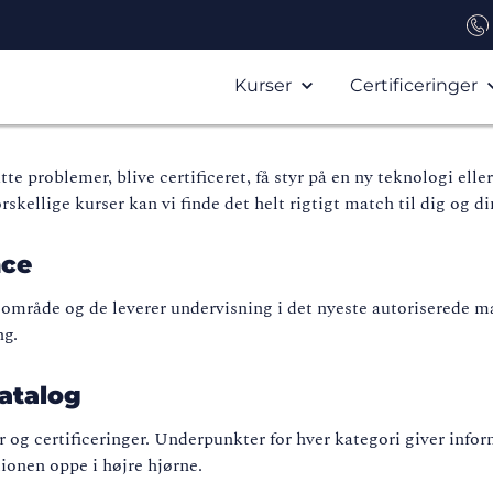
Kurser
Certificeringer
tte problemer, blive certificeret, få styr på en ny teknologi ell
orskellige kurser kan vi finde det helt rigtigt match til dig og
nce
s område og de leverer undervisning i det nyeste autoriserede 
ing.
atalog
r og certificeringer. Underpunkter for hver kategori giver inf
tionen oppe i højre hjørne.