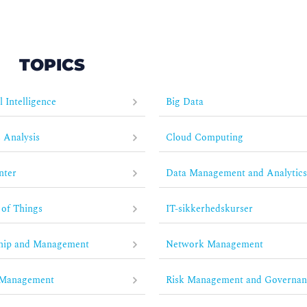
TOPICS
al Intelligence
Big Data
 Analysis
Cloud Computing
nter
Data Management and Analytic
 of Things
IT-sikkerhedskurser
hip and Management
Network Management
 Management
Risk Management and Governan