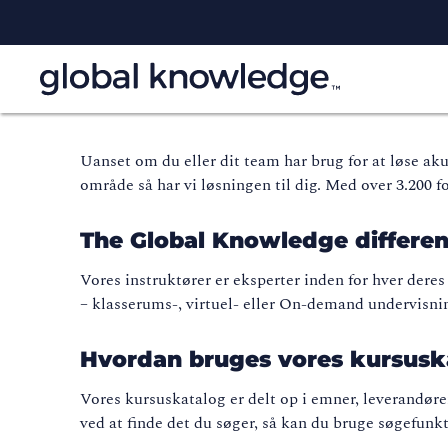
Uanset om du eller dit team har brug for at løse aku
område så har vi løsningen til dig. Med over 3.200 f
The Global Knowledge differe
Vores instruktører er eksperter inden for hver dere
– klasserums-, virtuel- eller On-demand undervisn
Hvordan bruges vores kursusk
Vores kursuskatalog er delt op i emner, leverandøre
ved at finde det du søger, så kan du bruge søgefunk