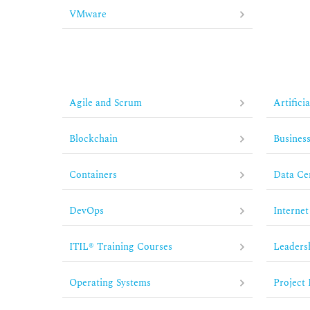
VMware
Agile and Scrum
Artifici
Blockchain
Business
Containers
Data Ce
DevOps
Internet
ITIL® Training Courses
Leaders
Operating Systems
Project