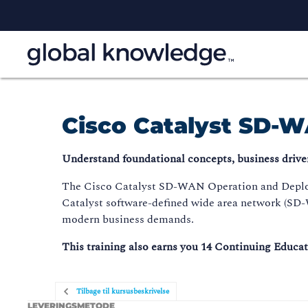
Cisco Catalyst SD-
Understand foundational concepts, business drive
The Cisco Catalyst SD-WAN Operation and Deploym
Catalyst software-defined wide area network (SD-
modern business demands.
This training also earns you 14 Continuing Educati
Tilbage til kursusbeskrivelse
LEVERINGSMETODE