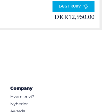
LÆG I KURV
DKR12,950.00
Company
Hvem er vi?
Nyheder
Awards