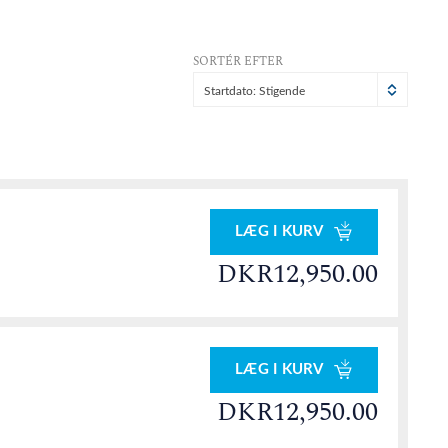
SORTÉR EFTER
Startdato: Stigende
LÆG I KURV
DKR12,950.00
LÆG I KURV
DKR12,950.00