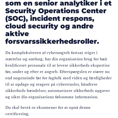
som en senior analytiker i et
Security Operations Center
(SOC), incident respons,
cloud security og andre
aktive
forsvarssikkerhedsroller.
Da kompleksiteten af
cyberangreb
fortsat stiger i
størrelse og omfang, har din organisation brug for højt
kvalificeret personale til at levere sikkerheds ekspertise
før, under og efter et angreb. Efterspørgslen er større nu
end nogensinde før for fagfolk med viden og færdigheder
til at opdage og reagere på
cybertrusler
, håndtere
sikkerheds hændelser, automatisere sikkerheds opgaver
og sikre din organisations følsomme information
.
Du skal bestå to eksamener for at opnå denne
certificering
.