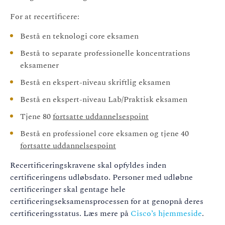
For at
recertificere
:
Bestå en teknologi core eksamen
Bestå to separate professionelle koncentrations
eksamener
Bestå en ekspert-niveau skriftlig eksamen
Bestå en ekspert-niveau Lab/Praktisk eksamen
Tjene 80
fortsatte uddannelsespoint
Bestå en professionel core eksamen og tjene 40
fortsatte uddannelsespoint
Recertificeringskravene
skal opfyldes inden
certificeringens udløbsdato. Personer med udløbne
certificeringer skal gentage hele
certificeringseksamensprocessen for at genopnå deres
certificeringsstatus.
Læs
mere
på
Cisco
’s
hjemmeside
.