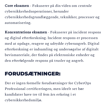
Core eksamen
-
Fokuserer på din viden om centrale
cybersikkerhedsoperationer
, herunder
cybersikkerhedsgrundlæggende
, teknikker, processer og
automatisering
.
Koncentrations eksamen
-
Fokuserer på incident respons
og digital efterforskning. Incident respons er processen
med at opdage, reagere og udrydde
cyberangreb
. Digital
efterforskning er indsamling og undersøgelse af digitalt
bevismateriale, der findes på elektroniske enheder og
den efterfølgende respons på trusler og angreb
.
FORUDSÆTNINGER
:
Der er ingen formelle forudsætninger for
CyberOps
Professional certificeringen, men ideelt set bør
kandidater have tre til fem års erfaring i et
cybersikkerhedsmiljø
.