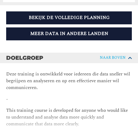
BEKIJK DE VOLLEDIGE PLANNING
MEER DATA IN ANDERE LANDEN
DOELGROEP
NAAR BOVEN
Deze training is ontwikkeld voor iedereen die data sneller wil
begrijpen en analyseren en op een effectieve manier wil
communiceren.
-
This training course is developed for anyone who would like
to understand and analyse data more quickly and
communicate that data more clearly.