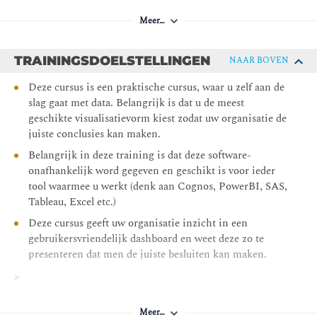
Meer…
TRAININGSDOELSTELLINGEN
NAAR BOVEN
Deze cursus is een praktische cursus, waar u zelf aan de
slag gaat met data. Belangrijk is dat u de meest
geschikte visualisatievorm kiest zodat uw organisatie de
juiste conclusies kan maken.
Belangrijk in deze training is dat deze software-
onafhankelijk word gegeven en geschikt is voor ieder
tool waarmee u werkt (denk aan Cognos, PowerBI, SAS,
Tableau, Excel etc.)
Deze cursus geeft uw organisatie inzicht in een
gebruikersvriendelijk dashboard en weet deze zo te
presenteren dat men de juiste besluiten kan maken.
>
This course is also practical, so you will work with data
Meer…