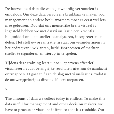
De hoeveelheid data die we tegenwoordig verzamelen is
eindeloos. Om deze data vervolgens bruikbaar te maken voor
management en andere besluitvormers moet er eerst wel iets
mee gebeuren. Doordat ons menselijke brein visueel is
ingesteld hebben we met datavisualisatie een krachtig
hulpmiddel om data sneller te analyseren, interpreteren en
delen. Het stelt uw organisatie in staat om veranderingen in
het gedrag van uw klanten, bedrijfsprocessen of markten
sneller te signaleren en hierop in te spelen.
Tijdens deze training leert u hoe u gegevens effectief
visualiseert, zodat belangrijke resultaten niet aan de aandacht
ontsnappen. U gaat zelf aan de slag met visualisaties, zodat u
de ontwerpprincipes direct zelf leert toepassen.
>
The amount of data we collect today is endless. To make this
data useful for management and other decision makers, we
have to process or visualise it first, so that it's readable. Our