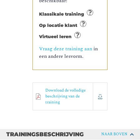
beschikbaar:
Klassikale training
Op locatie klant
Virtueel leren
Vraag deze training aan
in
een andere lesvorm.
Download de volledige
beschrijving van de
training
TRAININGSBESCHRIJVING
NAAR BOVEN