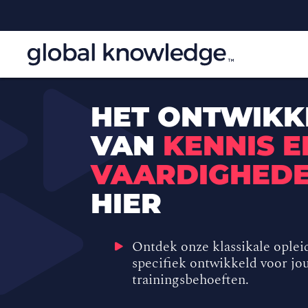
HET ONTWIKK
VAN
KENNIS E
VAARDIGHED
HIER
Ontdek onze klassikale oplei
specifiek ontwikkeld voor jo
trainingsbehoeften.