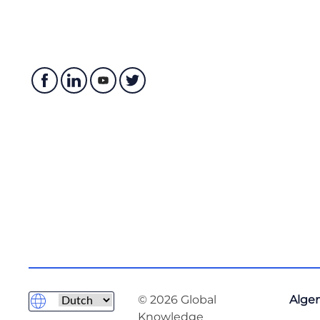
© 2026 Global
Alge
Knowledge