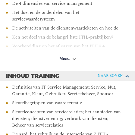
De 4 dimensies van service management
Het doel en de onderdelen van het
servicewaardesysteem
De activiteiten van de dienstenwaardeketen en hoe de
Ken het doel van de belangrijkste ITIL-praktijken®
Voorbereiding op het afleggen van het ITIL® 4
basisexamen
Meer…
INHOUD TRAINING
NAAR BOVEN
Definities van IT Service Management; Service, Nut,
Garantie, Klant, Gebruiker, Servicebeheer, Sponsor
Sleutelbegrippen van waardecreatie
Sleutelconcepten van servicerelaties; het aanbieden van
diensten; dienstverlening; verbruik van diensten;
Beheer van servicerelaties
De aard, het gebruik en de interactie van 7 ITIL-