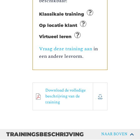
beschikbaar:
Klassikale training
Op locatie klant
Virtueel leren
Vraag deze training aan
in
een andere lesvorm.
Download de volledige
beschrijving van de
training
TRAININGSBESCHRIJVING
NAAR BOVEN