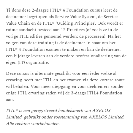
Tijdens deze 2-daagse ITIL® 4 Foundation cursus leert de
deelnemer begrippen als Service Value System, de Service
Value Chain en de ITIL® ‘Guiding Principles’. Ook wordt er
ruime aandacht besteed aan 15 Practices (of zoals ze in de
vorige ITIL edities genoemd werden: de processen). Na het
volgen van deze training is de deelnemer in staat om het
ITIL® 4 Foundation examen te maken en kan de deelnemer
een bijdrage leveren aan de verdere professionalisering van de
eigen (IT) organisatie.
Deze cursus is uitermate geschikt voor een ieder welke al
ervaring heeft met ITIL en het examen via deze kortere route
wil behalen. Voor meer diepgang en voor deelnemers zonder
enige ITIL ervaring raden wij de 3-daags ITIL4 Foundation
aan.
ITIL® is een geregistreerd handelsmerk van AXELOS
Limited, gebruikt onder toestemming van AXELOS Limited.
Alle rechten voorbehouden.