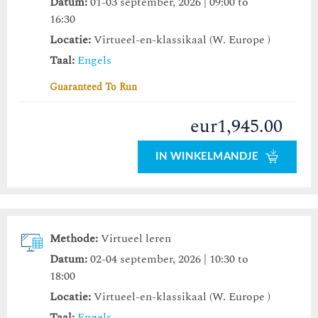
Datum:
01-03 september, 2026 | 09:00 to
16:30
Locatie:
Virtueel-en-klassikaal (W. Europe )
Taal:
Engels
Guaranteed To Run
eur1,945.00
IN WINKELMANDJE
Methode:
Virtueel leren
Datum:
02-04 september, 2026 | 10:30 to
18:00
Locatie:
Virtueel-en-klassikaal (W. Europe )
Taal:
Engels