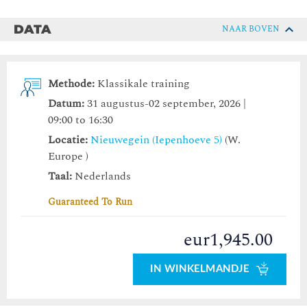
DATA
NAAR BOVEN
Methode:
Klassikale training
Datum:
31 augustus-02 september, 2026 |
09:00 to 16:30
Locatie:
Nieuwegein (Iepenhoeve 5)
(W.
Europe )
Taal:
Nederlands
Guaranteed To Run
eur1,945.00
IN WINKELMANDJE