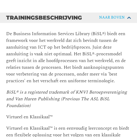
TRAININGSBESCHRIJVING
NAAR BOVEN
De Business Information Services Library (BiSL®) biedt een
framework voor het werkveld dat zich bevindt tussen de
aansluiting van ICT op het bedrijfsproces. Juist deze
aansluiting is vaak niet optimaal. Het BiSL®-procesmodel
geeft inzicht in alle hoofdprocessen van het werkveld, en de
relaties tussen de processen. Het biedt aanknopingspunten
voor verbetering van de processen, onder meer via 'best
practices' en het verschaft een uniforme terminologie.
BiSL® is a registered trademark of KNVI Beroepsvereniging
and Van Haren Publishing (Previous The ASL BiSL
Foundation)
Virtueel en Klassikaal™
Virtueel en Klassikaal™ is een eenvoudig leerconcept en biedt
een flexibele oplossing voor het volgen van een klassikale