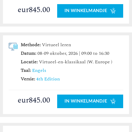
eur845.00
IN WINKELMANDJE
Methode:
Virtueel leren
Datum:
08-09 oktober, 2026 | 09:00 to 16:30
Locatie:
Virtueel-en-klassikaal (W. Europe )
Taal:
Engels
Versie:
4th Edition
eur845.00
IN WINKELMANDJE