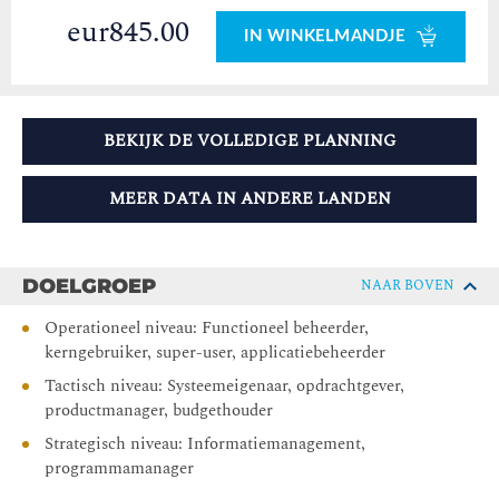
eur845.00
IN WINKELMANDJE
BEKIJK DE VOLLEDIGE PLANNING
MEER DATA IN ANDERE LANDEN
DOELGROEP
NAAR BOVEN
Operationeel niveau: Functioneel beheerder,
kerngebruiker, super-user, applicatiebeheerder
Tactisch niveau: Systeemeigenaar, opdrachtgever,
productmanager, budgethouder
Strategisch niveau: Informatiemanagement,
programmamanager