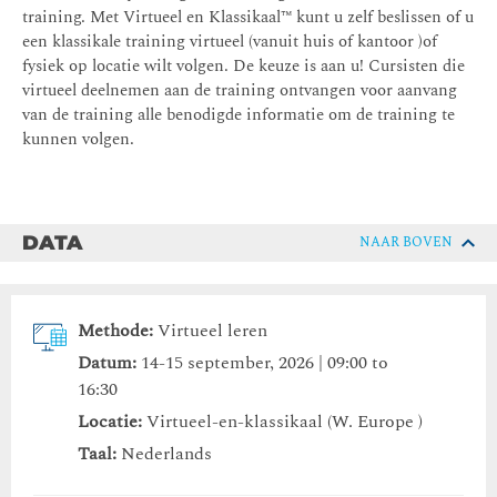
training. Met Virtueel en Klassikaal™ kunt u zelf beslissen of u
een klassikale training virtueel (vanuit huis of kantoor )of
fysiek op locatie wilt volgen. De keuze is aan u! Cursisten die
virtueel deelnemen aan de training ontvangen voor aanvang
van de training alle benodigde informatie om de training te
kunnen volgen.
DATA
NAAR BOVEN
Methode:
Virtueel leren
Datum:
14-15 september, 2026 | 09:00 to
16:30
Locatie:
Virtueel-en-klassikaal (W. Europe )
Taal:
Nederlands