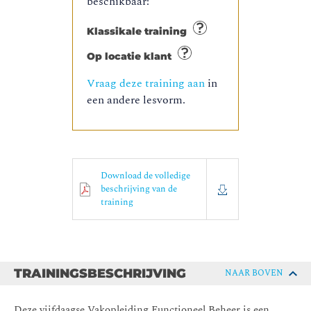
beschikbaar:
Klassikale training
Op locatie klant
Vraag deze training aan
in
een andere lesvorm.
Download de volledige
beschrijving van de
training
TRAININGSBESCHRIJVING
NAAR BOVEN
Deze vijfdaagse Vakopleiding Functioneel Beheer is een