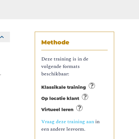
Methode
Deze training is in de
volgende formats
.
beschikbaar:
Klassikale training
Op locatie klant
Virtueel leren
Vraag deze training aan
in
een andere lesvorm.