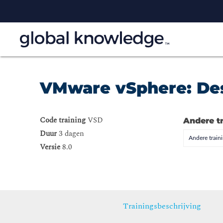
VMware vSphere: De
Code training
VSD
Andere t
Duur
3 dagen
Andere trai
Versie
8.0
Trainingsbeschrijving