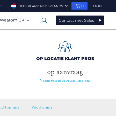
0
LOGIN
T
NEDERLAND NEDERLANDS
Waarom GK
Contact met Sales
0
OP LOCATIE KLANT PRIJS
op aanvraag
Vraag een groepstraining aan
ud training
Voorkennis