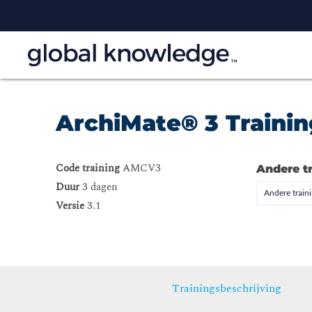
ArchiMate® 3 Traini
Code training
AMCV3
Andere t
Duur
3 dagen
Andere trai
Versie
3.1
Trainingsbeschrijving