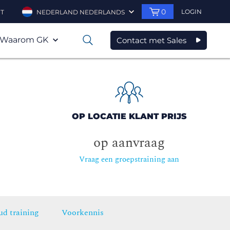
0
LOGIN
T
NEDERLAND NEDERLANDS
Waarom GK
Contact met Sales
0
OP LOCATIE KLANT PRIJS
op aanvraag
Vraag een groepstraining aan
ud training
Voorkennis