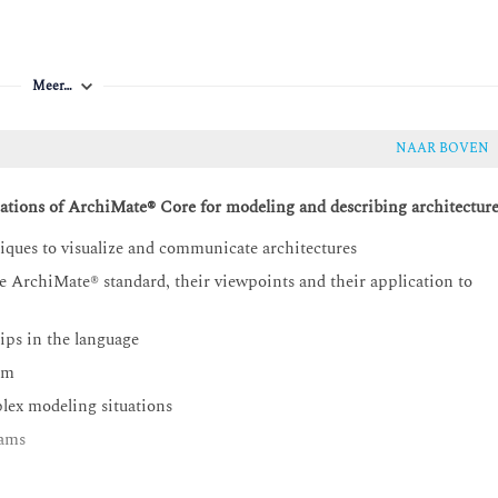
Meer…
NAAR BOVEN
ations of ArchiMate® Core for modeling and describing architectur
iques to visualize and communicate architectures
he ArchiMate® standard, their viewpoints and their application to
hips in the language
sm
lex modeling situations
xams