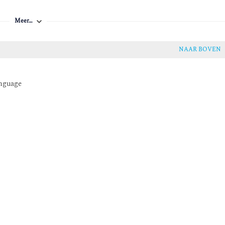
Meer…
NAAR BOVEN
anguage