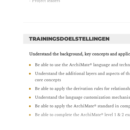
- Project leaders
TRAININGSDOELSTELLINGEN
Understand the background, key concepts and applic
Be able to use the ArchiMate® language and techn
Understand the additional layers and aspects of t
core concepts
Be able to apply the derivation rules for relations
Understand the language customization mechani
Be able to apply the ArchiMate® standard in comp
Be able to complete the ArchiMate® level 1 & 2 e