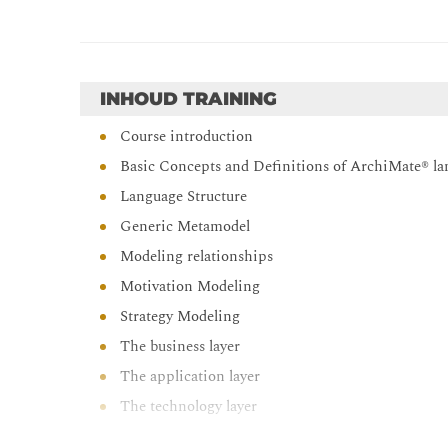
INHOUD TRAINING
Course introduction
Basic Concepts and Definitions of ArchiMate® l
Language Structure
Generic Metamodel
Modeling relationships
Motivation Modeling
Strategy Modeling
The business layer
The application layer
The technology layer
Physical Elements