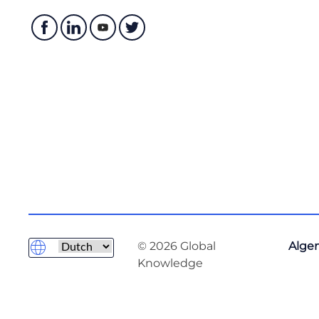
© 2026 Global
Alge
Knowledge