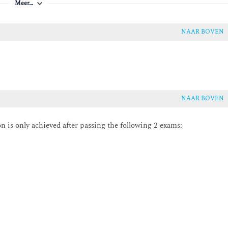
Meer…
NAAR BOVEN
NAAR BOVEN
on is only achieved after passing the following 2 exams: