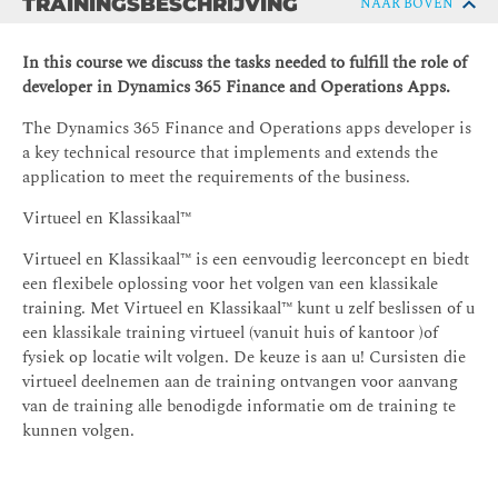
TRAININGSBESCHRIJVING
NAAR BOVEN
In this course we discuss the tasks needed to fulfill the role of
developer in Dynamics 365 Finance and Operations Apps.
The Dynamics 365 Finance and Operations apps developer is
a key technical resource that implements and extends the
application to meet the requirements of the business.
Virtueel en Klassikaal™
Virtueel en Klassikaal™ is een eenvoudig leerconcept en biedt
een flexibele oplossing voor het volgen van een klassikale
training. Met Virtueel en Klassikaal™ kunt u zelf beslissen of u
een klassikale training virtueel (vanuit huis of kantoor )of
fysiek op locatie wilt volgen. De keuze is aan u! Cursisten die
virtueel deelnemen aan de training ontvangen voor aanvang
van de training alle benodigde informatie om de training te
kunnen volgen.