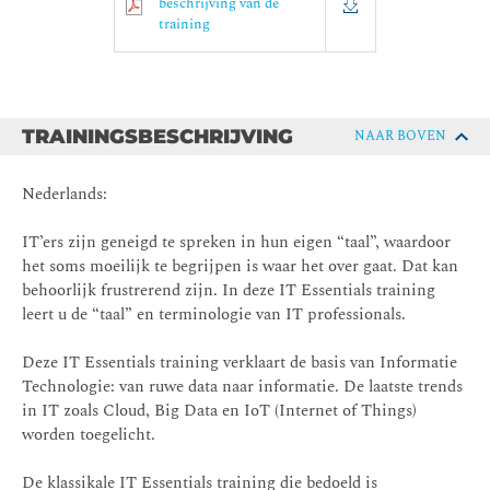
beschrijving van de
training
TRAININGSBESCHRIJVING
NAAR BOVEN
Nederlands:
IT’ers zijn geneigd te spreken in hun eigen “taal”, waardoor
het soms moeilijk te begrijpen is waar het over gaat. Dat kan
behoorlijk frustrerend zijn. In deze IT Essentials training
leert u de “taal” en terminologie van IT professionals.
Deze IT Essentials training verklaart de basis van Informatie
Technologie: van ruwe data naar informatie. De laatste trends
in IT zoals Cloud, Big Data en IoT (Internet of Things)
worden toegelicht.
De klassikale IT Essentials training die bedoeld is