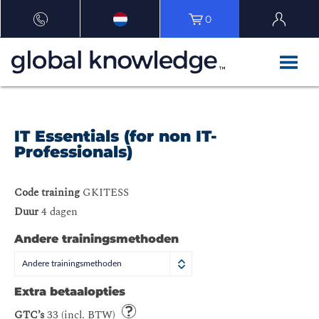
0
IT Essentials (for non IT-
Professionals)
Code training
GKITESS
Duur
4 dagen
Andere trainingsmethoden
Andere trainingsmethoden
Extra betaalopties
GTC’s
33 (incl. BTW)