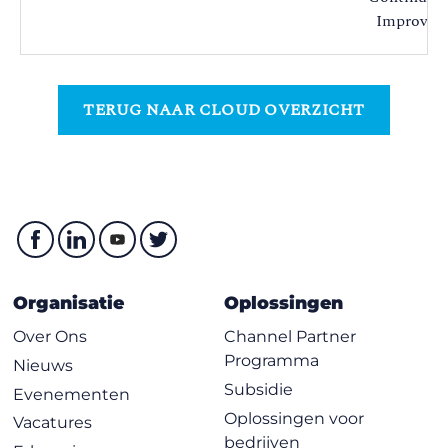
Improveme
TERUG NAAR CLOUD OVERZICHT
Organisatie
Oplossingen
Over Ons
Channel Partner
Programma
Nieuws
Subsidie
Evenementen
Oplossingen voor
Vacatures
bedrijven