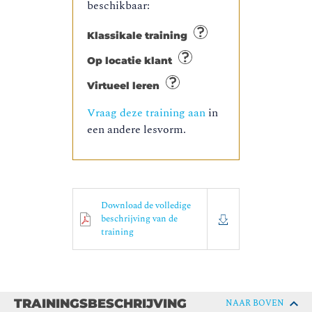
beschikbaar:
Klassikale training
Op locatie klant
Virtueel leren
Vraag deze training aan
in
een andere lesvorm.
Download de volledige
beschrijving van de
training
TRAININGSBESCHRIJVING
NAAR BOVEN