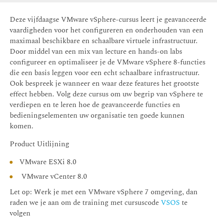
Deze vijfdaagse VMware vSphere-cursus leert je geavanceerde
vaardigheden voor het configureren en onderhouden van een
maximaal beschikbare en schaalbare virtuele infrastructuur.
Door middel van een mix van lecture en hands-on labs
configureer en optimaliseer je de VMware vSphere 8-functies
die een basis leggen voor een echt schaalbare infrastructuur.
Ook bespreek je wanneer en waar deze features het grootste
effect hebben. Volg deze cursus om uw begrip van vSphere te
verdiepen en te leren hoe de geavanceerde functies en
bedieningselementen uw organisatie ten goede kunnen
komen.
Product Uitlijning
VMware ESXi 8.0
VMware vCenter 8.0
Let op: Werk je met een VMware vSphere 7 omgeving, dan
raden we je aan om de training met cursuscode
VSOS
te
volgen