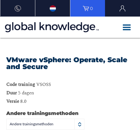
0
VMware vSphere: Operate, Scale
and Secure
Code training
VSOSS
Duur
5 dagen
Versie
8.0
Andere trainingsmethoden
Andere trainingsmethoden