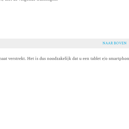
NAAR BOVEN
aat verstrekt. Het is dus noodzakelijk dat u een tablet e/o smartpho