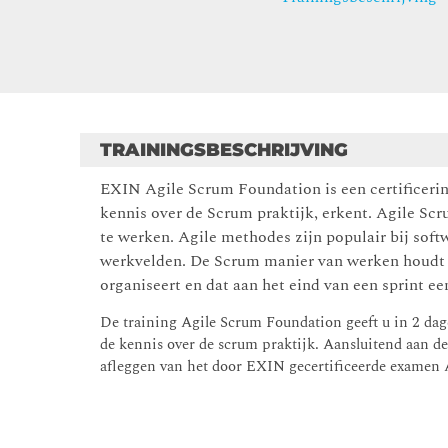
TRAININGSBESCHRIJVING
EXIN Agile Scrum Foundation is een certificeri
kennis over de Scrum praktijk, erkent. Agile Sc
te werken. Agile methodes zijn populair bij sof
werkvelden. De Scrum manier van werken houdt in
organiseert en dat aan het eind van een sprint e
De training Agile Scrum Foundation geeft u in 2 da
de kennis over de scrum praktijk. Aansluitend aan d
afleggen van het door EXIN gecertificeerde examen