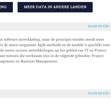
ING
MEER DATA IN ANDERE LANDEN
NAAR BOVEN
an software ontwikkeling, maar de principes worden steeds meer
 is de meest toegepaste Agile methode en de module is geschikt voor
an de meest recente ontwikkelingen op het gebied van IT en Project
voor mensen die werkzaam zijn in de volgende gebieden: Project
anagement en Business Management.
NAAR BOVEN