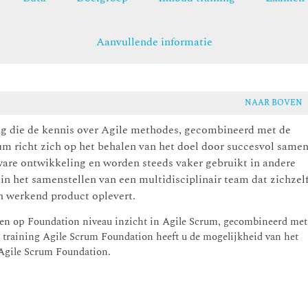
Aanvullende informatie
NAAR BOVEN
ng die de kennis over Agile methodes, gecombineerd met de
rum richt zich op het behalen van het doel door succesvol same
tware ontwikkeling en worden steeds vaker gebruikt in andere
 het samenstellen van een multidisciplinair team dat zichzel
en werkend product oplevert.
gen op Foundation niveau inzicht in Agile Scrum, gecombineerd met
e training Agile Scrum Foundation heeft u de mogelijkheid van het
 Agile Scrum Foundation.