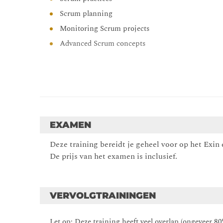
Scrum planning
Monitoring Scrum projects
Advanced Scrum concepts
EXAMEN
Deze training bereidt je geheel voor op het Exi
De prijs van het examen is inclusief.
VERVOLGTRAININGEN
Let op: Deze training heeft veel overlap (ongeveer 8