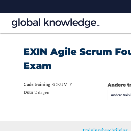
EXIN Agile Scrum Fou
Exam
Code training
SCRUM-F
Andere t
Duur
2 dagen
Andere trai
Trainingsbeschrijving