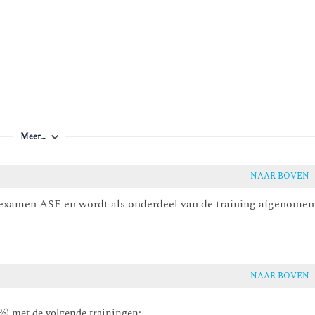
Meer…
NAAR BOVEN
n examen ASF en wordt als onderdeel van de training afgenomen
NAAR BOVEN
0%) met de volgende trainingen: