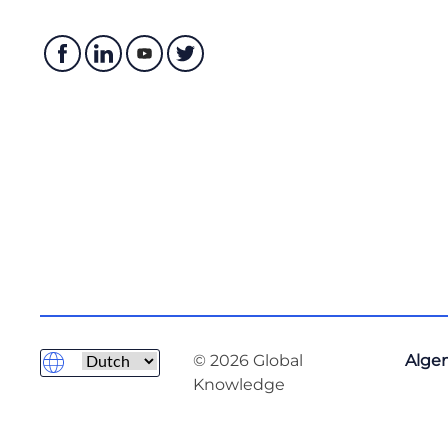
© 2026 Global
Alge
Knowledge