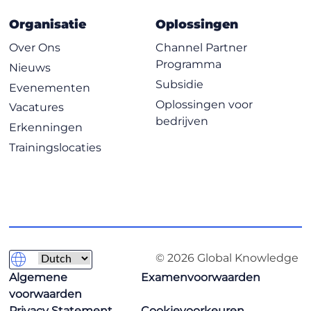
Organisatie
Oplossingen
Over Ons
Channel Partner
Programma
Nieuws
Subsidie
Evenementen
Oplossingen voor
Vacatures
bedrijven
Erkenningen
Trainingslocaties
© 2026 Global Knowledge
Algemene
Examenvoorwaarden
voorwaarden
Privacy Statement
Cookievoorkeuren