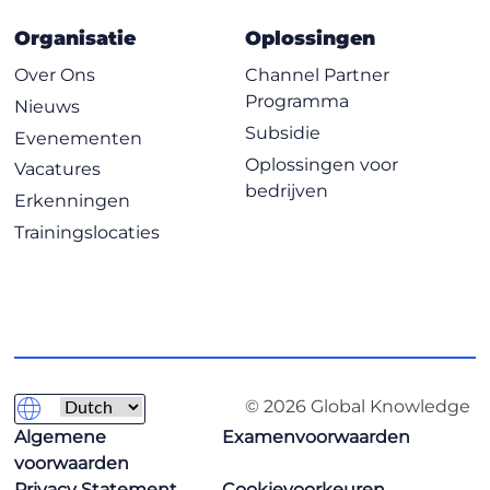
Organisatie
Oplossingen
Over Ons
Channel Partner
Programma
Nieuws
Subsidie
Evenementen
Oplossingen voor
Vacatures
bedrijven
Erkenningen
Trainingslocaties
© 2026 Global Knowledge
Algemene
Examenvoorwaarden
voorwaarden
Privacy Statement
Cookievoorkeuren