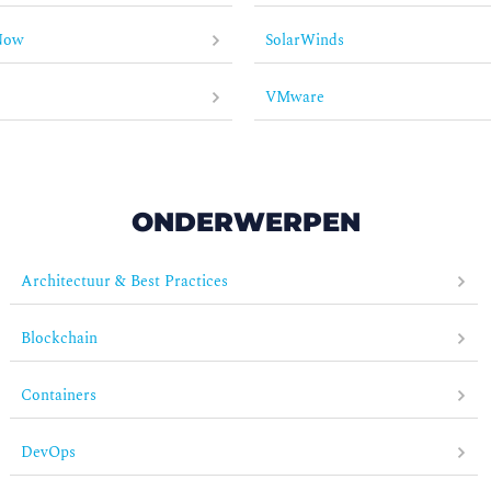
Now
SolarWinds
VMware
ONDERWERPEN
Architectuur & Best Practices
Blockchain
Containers
DevOps