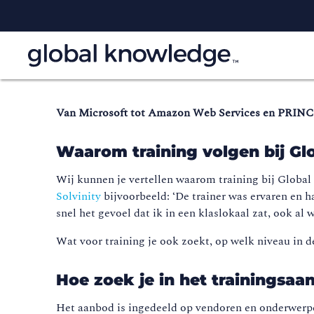
Van Microsoft tot Amazon Web Services en PRINCE2
Waarom training volgen bij G
Wij kunnen je vertellen waarom training bij Global
Solvinity
bijvoorbeeld: ‘De trainer was ervaren en h
snel het gevoel dat ik in een klaslokaal zat, ook al 
Wat voor training je ook zoekt, op welk niveau in de
Hoe zoek je in het trainingsa
Het aanbod is ingedeeld op vendoren en onderwerpen