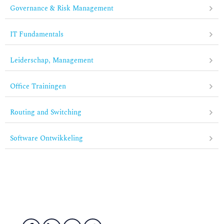
Governance & Risk Management
IT Fundamentals
Leiderschap, Management
Office Trainingen
Routing and Switching
Software Ontwikkeling