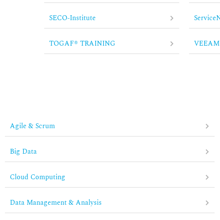
SECO-Institute
Service
TOGAF® TRAINING
VEEAM
Agile & Scrum
Big Data
Cloud Computing
Data Management & Analysis