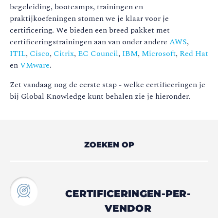
begeleiding, bootcamps, trainingen en
praktijkoefeningen stomen we je klaar voor je
certificering. We bieden een breed pakket met
certificeringstrainingen aan van onder andere
AWS
,
ITIL
,
Cisco
,
Citrix
,
EC Council
,
IBM
,
Microsoft
,
Red Hat
en
VMware
.
Zet vandaag nog de eerste stap - welke certificeringen je
bij Global Knowledge kunt behalen zie je hieronder.
ZOEKEN OP
CERTIFICERINGEN-PER-
VENDOR