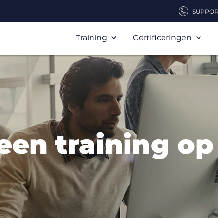
SUPPOR
Training
Certificeringen
een training o