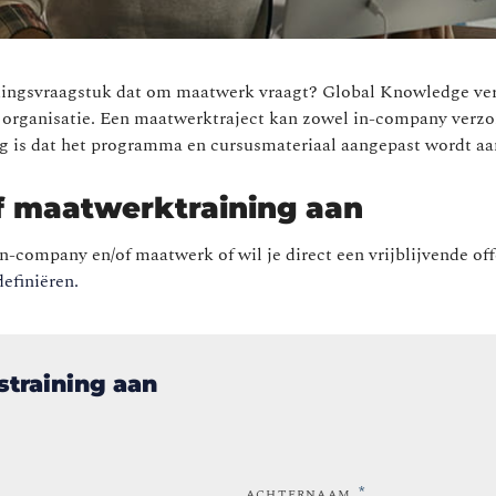
eidingsvraagstuk dat om maatwerk vraagt? Global Knowledge ve
w organisatie. Een maatwerktraject kan zowel in-company verzo
 is dat het programma en cursusmateriaal aangepast wordt aan
f maatwerktraining aan
n-company en/of maatwerk of wil je direct een vrijblijvende of
definiëren.
straining aan
*
ACHTERNAAM