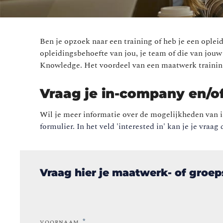
Ben je opzoek naar een training of heb je een opl
opleidingsbehoefte van jou, je team of die van jou
Knowledge. Het voordeel van een maatwerk training
Vraag je in-company en/o
Wil je meer informatie over de mogelijkheden van i
formulier. In het veld 'interested in' kan je je vraag 
Vraag hier je maatwerk- of groep
*
VOORNAAM