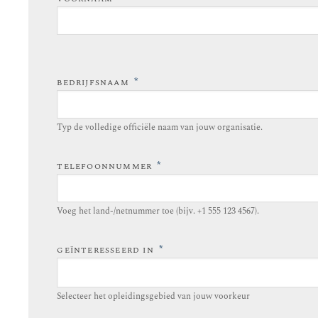
*
BEDRIJFSNAAM
Typ de volledige officiële naam van jouw organisatie.
*
TELEFOONNUMMER
Voeg het land-/netnummer toe (bijv. +1 555 123 4567).
*
GEÏNTERESSEERD IN
Selecteer het opleidingsgebied van jouw voorkeur