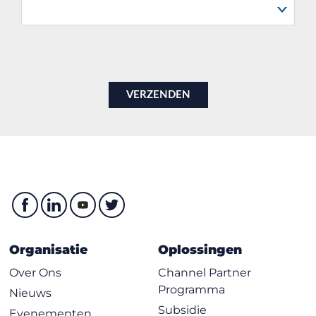
Organisatie
Oplossingen
Over Ons
Channel Partner
Programma
Nieuws
Subsidie
Evenementen