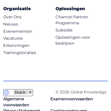
Organisatie
Oplossingen
Over Ons
Channel Partner
Programma
Nieuws
Subsidie
Evenementen
Oplossingen voor
Vacatures
bedrijven
Erkenningen
Trainingslocaties
© 2026 Global Knowledge
Algemene
Examenvoorwaarden
voorwaarden
Privacy Statement
Cookievoorkeuren