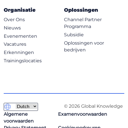
Organisatie
Oplossingen
Over Ons
Channel Partner
Programma
Nieuws
Subsidie
Evenementen
Oplossingen voor
Vacatures
bedrijven
Erkenningen
Trainingslocaties
© 2026 Global Knowledge
Algemene
Examenvoorwaarden
voorwaarden
Privacy Statement
Cookievoorkeuren