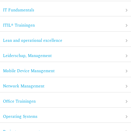
IT Fundamentals
ITIL® Trainingen
Lean and operational excellence
Leiderschap, Management
Mobile Device Management
Network Management
Office Trainingen
Operating Systems