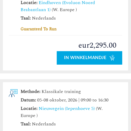
Locatie:
Eindhoven (Evoluon Noord
Brabantlaan 1)
(W. Europe )
Taal:
Nederlands
Guaranteed To Run
eur2,295.00
IN WINKELMANDJE
Methode:
Klassikale training
Datum:
05-08 oktober, 2026 | 09:00 to 16:30
Locatie:
Nieuwegein (Iepenhoeve 5)
(W.
Europe )
Taal:
Nederlands