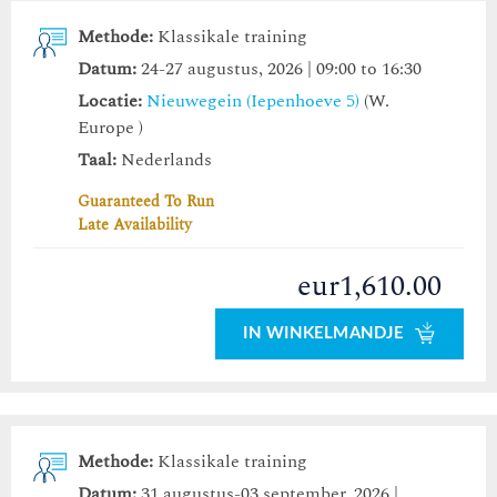
Methode:
Klassikale training
Datum:
24-27 augustus, 2026 | 09:00 to 16:30
Locatie:
Nieuwegein (Iepenhoeve 5)
(W.
Europe )
Taal:
Nederlands
Guaranteed To Run
Late Availability
eur1,610.00
IN WINKELMANDJE
Methode:
Klassikale training
Datum:
31 augustus-03 september, 2026 |