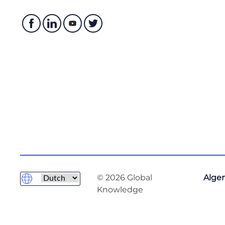
© 2026 Global
Alge
Knowledge