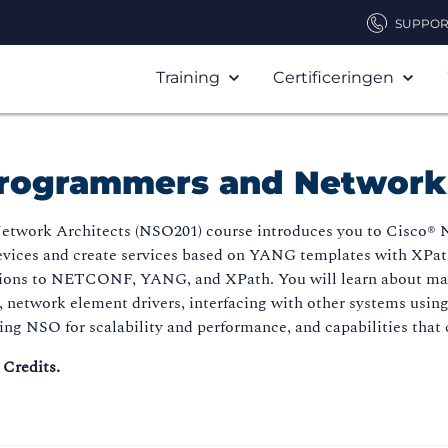
SUPPOR
Training
Certificeringen
Programmers and Network
twork Architects (NSO201) course introduces you to Cisco® N
devices and create services based on YANG templates with XPat
ctions to NETCONF, YANG, and XPath. You will learn about man
 network element drivers, interfacing with other systems usin
ing NSO for scalability and performance, and capabilities tha
 Credits.