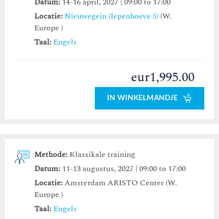
Datum:
14-16 april, 2027 | 09:00 to 17:00
Locatie:
Nieuwegein (Iepenhoeve 5)
(W.
Europe )
Taal:
Engels
eur1,995.00
IN WINKELMANDJE
Methode:
Klassikale training
Datum:
11-13 augustus, 2027 | 09:00 to 17:00
Locatie:
Amsterdam ARISTO Center (W.
Europe )
Taal:
Engels