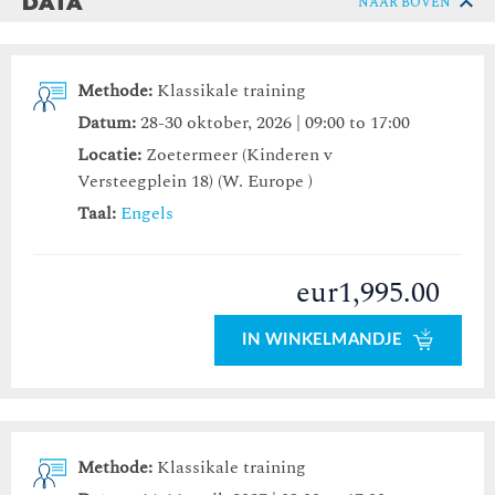
DATA
NAAR BOVEN
Methode:
Klassikale training
Datum:
28-30 oktober, 2026 | 09:00 to 17:00
Locatie:
Zoetermeer (Kinderen v
Versteegplein 18) (W. Europe )
Taal:
Engels
eur1,995.00
IN WINKELMANDJE
Methode:
Klassikale training