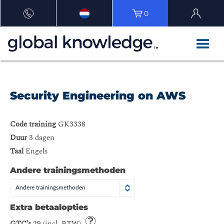
0
Security Engineering on AWS
Code training
GK3338
Duur
3 dagen
Taal
Engels
Andere trainingsmethoden
Andere trainingsmethoden
Extra betaalopties
GTC’s
29 (incl. BTW)