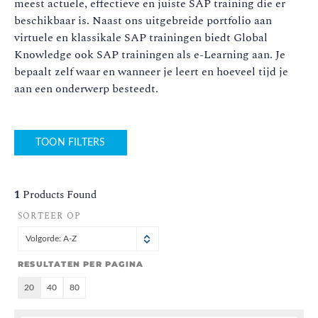
meest actuele, effectieve en juiste SAP training die er
beschikbaar is. Naast ons uitgebreide portfolio aan
virtuele en klassikale SAP trainingen biedt Global
Knowledge ook SAP trainingen als e-Learning aan. Je
bepaalt zelf waar en wanneer je leert en hoeveel tijd je
aan een onderwerp besteedt.
TOON FILTERS
1
Products Found
SORTEER OP
Volgorde: A-Z
RESULTATEN PER PAGINA
20
40
80