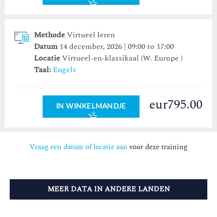
Methode
Virtueel leren
Datum
14 december, 2026 | 09:00 to 17:00
Locatie
Virtueel-en-klassikaal (W. Europe )
Taal:
Engels
eur795.00
IN WINKELMANDJE
Vraag een datum of locatie aan
voor deze training
MEER DATA IN ANDERE LANDEN