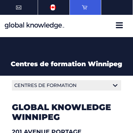
Centres de formation Winnipeg
CENTRES DE FORMATION
Centre de formation Edmonton
GLOBAL KNOWLEDGE
Centre de formation Halifax
WINNIPEG
Centre de formation Mississauga
201 AVENUE PORTAGE