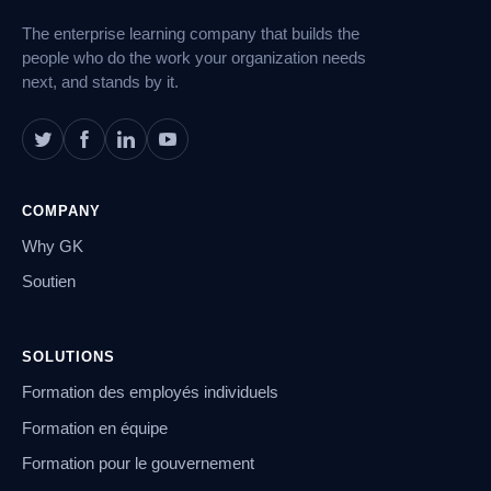
pied
The enterprise learning company that builds the
de
page
people who do the work your organization needs
next, and stands by it.
COMPANY
Why GK
Soutien
SOLUTIONS
Formation des employés individuels
Formation en équipe
Formation pour le gouvernement