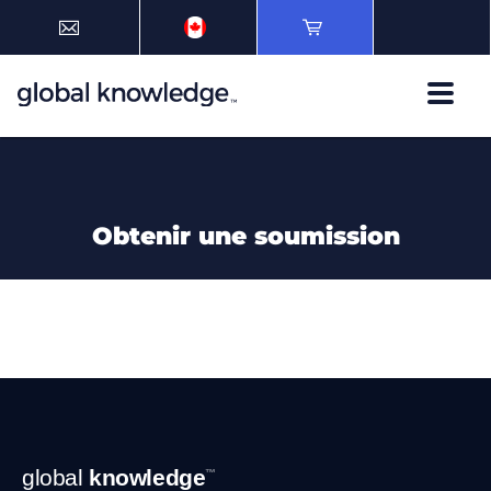
Obtenir une soumission
Navigation
global
knowledge
™
en