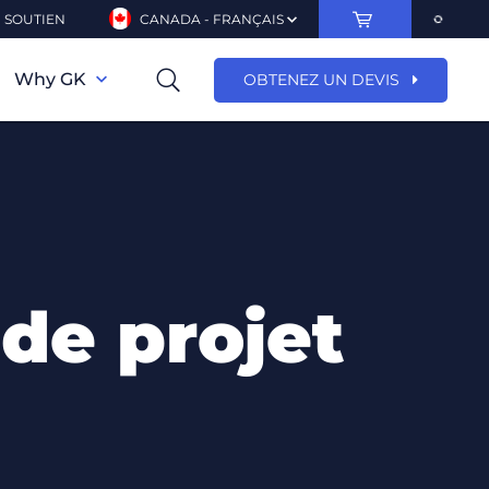
SOUTIEN
CANADA - FRANÇAIS
Why GK
OBTENEZ UN DEVIS
de projet