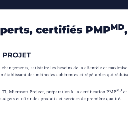
MD
perts, certifiés PMP
 PROJET
changements, satisfaire les besoins de la clientèle et maximiser
 en établissant des méthodes cohérentes et répétables qui réduise
MD
t TI, Microsoft Project, préparation à la certification PMP
et
budgets et offrir des produits et services de première qualité.