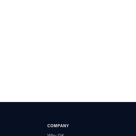
COMPANY
Why GK