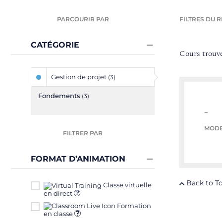
PARCOURIR PAR
FILTRES DU R
CATÉGORIE
Cours trouvé
Gestion de projet
(3)
Fondements
(3)
–
MODE
FILTRER PAR
FORMAT D’ANIMATION
Back to T
Classe virtuelle
en direct
Formation
en classe