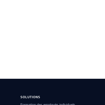
SOLUTIONS
Formation des employés individuels