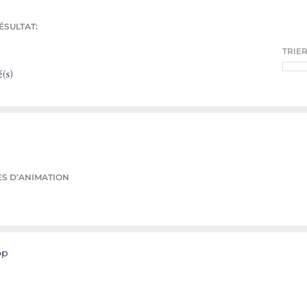
ÉSULTAT:
TRIER
(s)
S D’ANIMATION
op