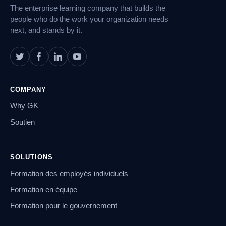
pied
The enterprise learning company that builds the
de
page
people who do the work your organization needs
next, and stands by it.
COMPANY
Why GK
Soutien
SOLUTIONS
Formation des employés individuels
Formation en équipe
Formation pour le gouvernement