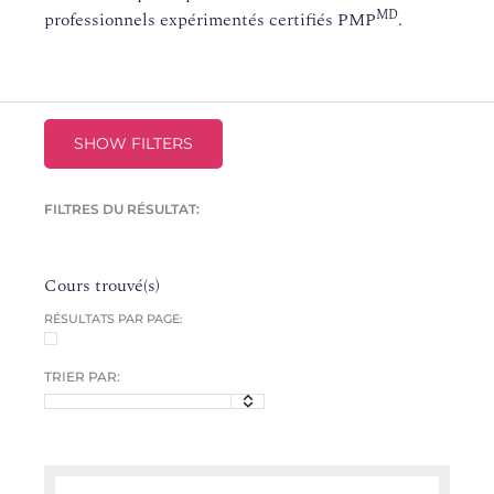
MD
professionnels expérimentés certifiés PMP
.
SHOW FILTERS
FILTRES DU RÉSULTAT:
Cours trouvé(s)
RÉSULTATS PAR PAGE:
TRIER PAR: