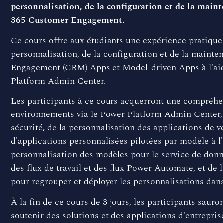
personnalisation, de la configuration et de la ma
365 Customer Engagement.
Ce cours offre aux étudiants une expérience pratique d
personnalisation, de la configuration et de la main
Engagement (CRM) Apps et Model-driven Apps à l'ai
Platform Admin Center.
Les participants à ce cours acquerront une compréhe
environnements via le Power Platform Admin Center, d
sécurité, de la personnalisation des applications de ve
d'applications personnalisées pilotées par modèle à l
personnalisation des modèles pour le service de don
des flux de travail et des flux Power Automate, et de 
pour regrouper et déployer les personnalisations dan
À la fin de ce cours de 3 jours, les participants saur
soutenir des solutions et des applications d'entrepri