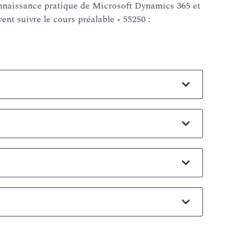
onnaissance pratique de Microsoft Dynamics 365 et
nt suivre le cours préalable « 55250 :