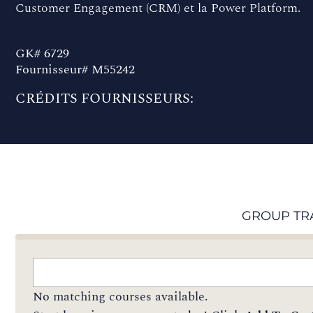
Customer Engagement (CRM) et la Power Platform.
GK# 6729
Fournisseur# M55242
CRÉDITS FOURNISSEURS:
GROUP TR
No matching courses available.