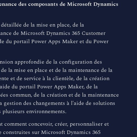
intenance des composants de Microsoft Dynamics
étaillée de la mise en place, de la
tenance de Microsoft Dynamics 365 Customer
de du portail Power Apps Maker et du Power
nsion approfondie de la configuration des
e la mise en place et de la maintenance de la
nte et de service à la clientèle, de la création
'aide du portail Power Apps Maker, de la
nées commun, de la création et de la maintenance
la gestion des changements à l'aide de solutions
s plusieurs environnements.
ont comment concevoir, créer, personnaliser et
se construites sur Microsoft Dynamics 365