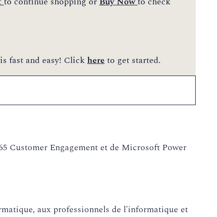
t
to continue shopping or
Buy Now
to check
is fast and easy! Click
here
to get started.
365 Customer Engagement et de Microsoft Power
ormatique, aux professionnels de l'informatique et