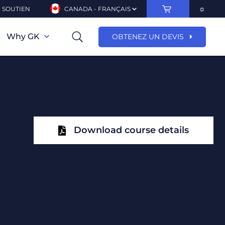
SOUTIEN
CANADA - FRANÇAIS
Why GK
OBTENEZ UN DEVIS
Download course details