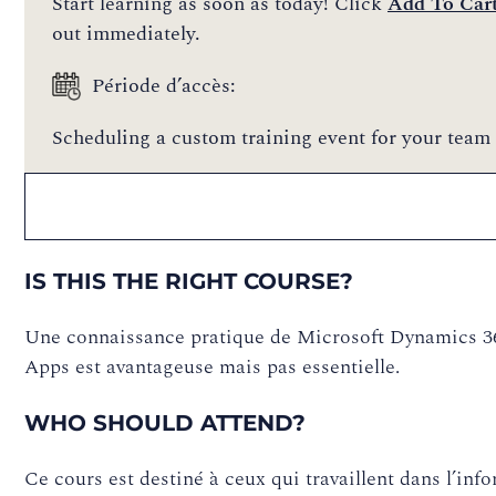
Start learning as soon as today! Click
Add To Car
out immediately.
Période d’accès:
Scheduling a custom training event for your team 
IS THIS THE RIGHT COURSE?
Une connaissance pratique de Microsoft Dynamics 
Apps est avantageuse mais pas essentielle.
WHO SHOULD ATTEND?
Ce cours est destiné à ceux qui travaillent dans l’inf