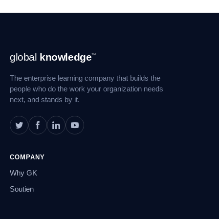
Navigation
global
knowledge
™
en
pied
The enterprise learning company that builds the
de
page
people who do the work your organization needs
next, and stands by it.
COMPANY
Why GK
Soutien