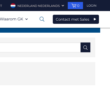
0
LOGIN
T
NEDERLAND NEDERLANDS
Waarom GK
Contact met Sales
0