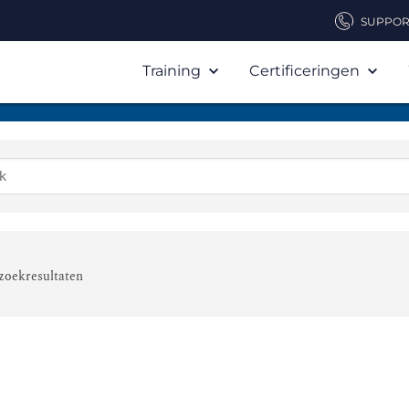
SUPPOR
Training
Certificeringen
zoekresultaten