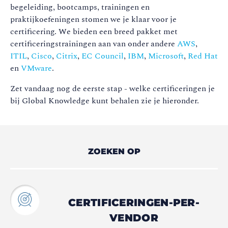
begeleiding, bootcamps, trainingen en
praktijkoefeningen stomen we je klaar voor je
certificering. We bieden een breed pakket met
certificeringstrainingen aan van onder andere
AWS
,
ITIL
,
Cisco
,
Citrix
,
EC Council
,
IBM
,
Microsoft
,
Red Hat
en
VMware
.
Zet vandaag nog de eerste stap - welke certificeringen je
bij Global Knowledge kunt behalen zie je hieronder.
ZOEKEN OP
CERTIFICERINGEN-PER-
VENDOR